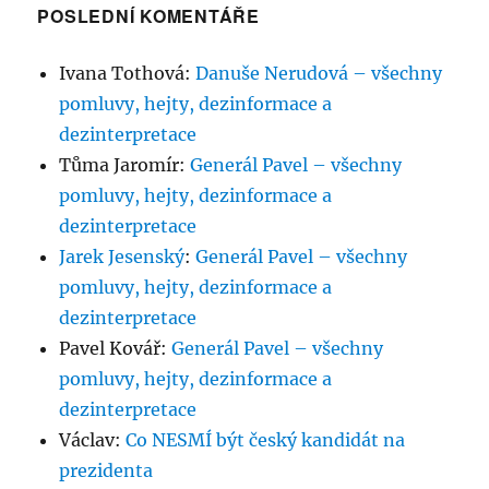
POSLEDNÍ KOMENTÁŘE
Ivana Tothová
:
Danuše Nerudová – všechny
pomluvy, hejty, dezinformace a
dezinterpretace
Tůma Jaromír
:
Generál Pavel – všechny
pomluvy, hejty, dezinformace a
dezinterpretace
Jarek Jesenský
:
Generál Pavel – všechny
pomluvy, hejty, dezinformace a
dezinterpretace
Pavel Kovář
:
Generál Pavel – všechny
pomluvy, hejty, dezinformace a
dezinterpretace
Václav
:
Co NESMÍ být český kandidát na
prezidenta