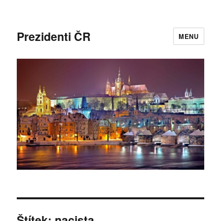
Prezidenti ČR
MENU
Štítek:
nacista