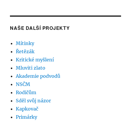
NAŠE DALŠÍ PROJEKTY
Mítinky
Řetězák
Kritické myšlení
Mluviti zlato
Akademie podvodů
NSČM
Rodičům
Sděl svůj názor
Kapkovač
Primárky