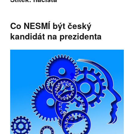
Co NESMÍ být český
kandidát na prezidenta