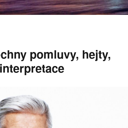
echny pomluvy, hejty,
interpretace