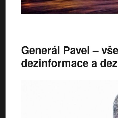
Generál Pavel – vš
dezinformace a dez