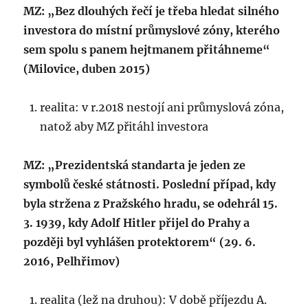
MZ: „Bez dlouhých řečí je třeba hledat silného
investora do místní průmyslové zóny, kterého
sem spolu s panem hejtmanem přitáhneme“
(Milovice, duben 2015)
realita: v r.2018 nestojí ani průmyslová zóna,
natož aby MZ přitáhl investora
MZ: „Prezidentská standarta je jeden ze
symbolů české státnosti. Poslední případ, kdy
byla stržena z Pražského hradu, se odehrál 15.
3. 1939, kdy Adolf Hitler přijel do Prahy a
později byl vyhlášen protektorem“ (29. 6.
2016, Pelhřimov)
realita (lež na druhou): V době příjezdu A.