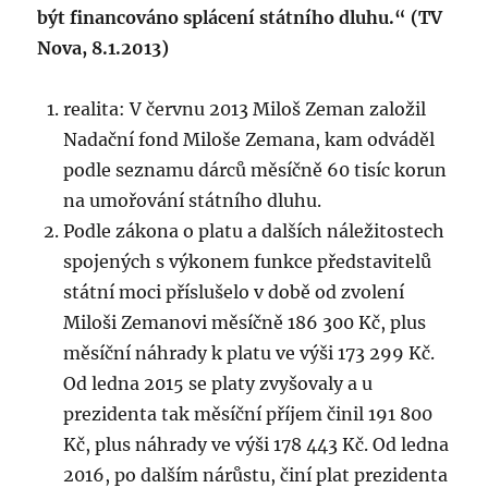
být financováno splácení státního dluhu.“ (TV
Nova, 8.1.2013)
realita: V červnu 2013 Miloš Zeman založil
Nadační fond Miloše Zemana, kam odváděl
podle seznamu dárců měsíčně 60 tisíc korun
na umořování státního dluhu.
Podle zákona o platu a dalších náležitostech
spojených s výkonem funkce představitelů
státní moci příslušelo v době od zvolení
Miloši Zemanovi měsíčně 186 300 Kč, plus
měsíční náhrady k platu ve výši 173 299 Kč.
Od ledna 2015 se platy zvyšovaly a u
prezidenta tak měsíční příjem činil 191 800
Kč, plus náhrady ve výši 178 443 Kč. Od ledna
2016, po dalším nárůstu, činí plat prezidenta