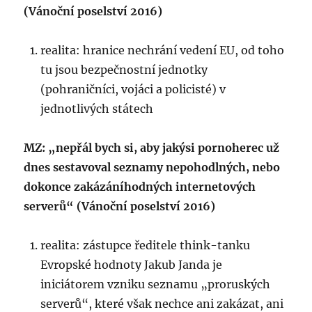
(Vánoční poselství 2016)
realita: hranice nechrání vedení EU, od toho
tu jsou bezpečnostní jednotky
(pohraničníci, vojáci a policisté) v
jednotlivých státech
MZ: „nepřál bych si, aby jakýsi pornoherec už
dnes sestavoval seznamy nepohodlných, nebo
dokonce zakázáníhodných internetových
serverů“ (Vánoční poselství 2016)
realita: zástupce ředitele think-tanku
Evropské hodnoty Jakub Janda je
iniciátorem vzniku seznamu „proruských
serverů“, které však nechce ani zakázat, ani