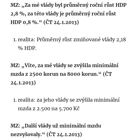
MZ: „Za mé vlády byl průměrný roční růst HDP
2,8 %, za této vlády je průměrný roční růst
HDP 0,8 %.“ (ČT 24.1.2013)
realita: Průměrný růst zmiňované vlády 2,18
% HDP.
MZ: „Víte, za mé vlády se zvýšila minimální
mzda z 2500 korun na 8000 korun.“ (ČT
24.1.2013)
realita: za jeho vlády se zvýšila minimální
mzda z 2.500 na 5.700 Kč
MZ: „Další vlády už minimální mzdu
nezvyšovaly.“ (ČT 24.1.2013)