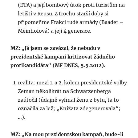
(ETA) a její bombový útok proti turistům na
letišti v Reusu. Z trochu starší doby si
připomeňme Frakci rudé armády (Baader –
Meinhofová) a její 4 generace.
MZ: „Já jsem se zavázal, že nebudu v
prezidentské kampani kritizovat žádného
protikandidáta“ (MF DNES, 5.5.2012).
realita: mezi 1. a 2. kolem presidentské volby
Zeman několikrát na Schwarzenberga
zaútočil (údajně vyhnal ženu z bytu, ta to
označila za lež; „Knížata zdegenerovala“;
…).
MZ: „Na mou prezidentskou kampaň, bude-li