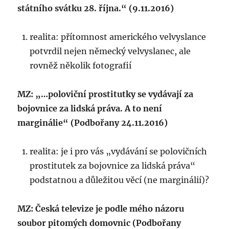
státního svátku 28. října.“ (9.11.2016)
realita: přítomnost amerického velvyslance
potvrdil nejen německý velvyslanec, ale
rovněž několik fotografií
MZ: „…poloviční prostitutky se vydávají za
bojovnice za lidská práva. A to není
marginálie“ (Podbořany 24.11.2016)
realita: je i pro vás „vydávání se polovičních
prostitutek za bojovnice za lidská práva“
podstatnou a důležitou věcí (ne marginálií)?
MZ: Česká televize je podle mého názoru
soubor pitomých domovnic (Podbořany