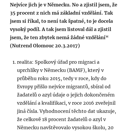
Nejvíce jich je v Německu. No a zjistil jsem, že
35 procent z nich má základní vzdělání. Tak
jsem si říkal, to není tak špatné, to je docela
vysoký podíl. A tak jsem listoval dál a zjistil
jsem, že ten zbytek nemá žádné vzdělání“
(Nutrend Olomouc 20.3.2017)
realita: Spolkový úřad pro migraci a
uprchlíky v Německu (BAMF), který v
průběhu roku 2015, tedy v roce, kdy do
Evropy přišlo nejvíce migrantů, sbíral od
žadatelů o azyl údaje o jejich dokončeném
vzdělání a kvalifikaci, v roce 2016 zveřejnil
jiná čísla. Vyhodnocení těchto dat ukazuje,
že celkově 18 procent žadatelů o azyl v
Německu navštěvovalo vysokou školu, 20