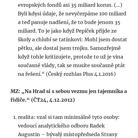
evropských fondů asi 35 miliard korun. (…)
Byli kdysi údaje, že nevyčerpáme 100 miliard
a teď panuje nadšení, že to bude jenom 35
miliard. To je jako když Pepíček přijde ze
školy a chlubí se tatínkovi: Mohl jsem dostat
pětku, ale dostal jsem trojku. Samozřejmě
když tohle kritizujete, protože to už je vina
současné vlády, tak se musíte současně ptát
na řešení.“ (Český rozhlas Plus 4.1.2016)
MZ: „Na Hrad si s sebou vezmu jen tajemníka a
řidiče.“ (ČT24, 4.12.2012)
realita: vzal si tam minimálně tyto osoby:
vedoucí analytického odboru Radek
Augustin – bývalý místopředseda Strany