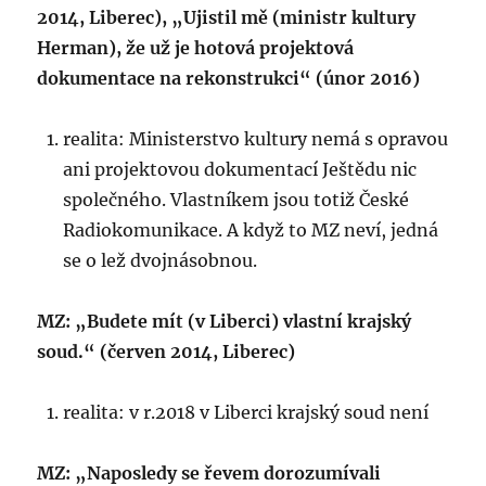
2014, Liberec), „Ujistil mě (ministr kultury
Herman), že už je hotová projektová
dokumentace na rekonstrukci“ (únor 2016)
realita: Ministerstvo kultury nemá s opravou
ani projektovou dokumentací Ještědu nic
společného. Vlastníkem jsou totiž České
Radiokomunikace. A když to MZ neví, jedná
se o lež dvojnásobnou.
MZ: „Budete mít (v Liberci) vlastní krajský
soud.“ (červen 2014, Liberec)
realita: v r.2018 v Liberci krajský soud není
MZ: „Naposledy se řevem dorozumívali