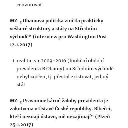
cenzurovat
MZ: „Obamova politika zničila prakticky
veškeré struktury a státy na Středním
východě“ (interview pro Washington Post
12.1.2017)
realita: v r.2009-2016 (funkční období
presidenta B.Obamy) na Středním východě
nebyl zničen, tj. přestal existovat, jediný
stát
MZ: „Pravomoc kárné žaloby prezidenta je
zakotvena v Ústavě České republiky. Blbečci,
kteří neznají ústavu, mě nezajímají“ (Plzeň
25.1.2017)