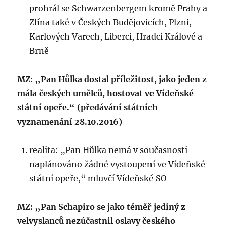
prohrál se Schwarzenbergem kromě Prahy a
Zlína také v Českých Budějovicích, Plzni,
Karlových Varech, Liberci, Hradci Králové a
Brně
MZ: „Pan Hůlka dostal příležitost, jako jeden z
mála českých umělců, hostovat ve Vídeňské
státní opeře.“ (předávání státních
vyznamenání 28.10.2016)
realita: „Pan Hůlka nemá v současnosti
naplánováno žádné vystoupení ve Vídeňské
státní opeře,“ mluvčí Vídeňské SO
MZ: „Pan Schapiro se jako téměř jediný z
velvyslanců nezúčastnil oslavy českého