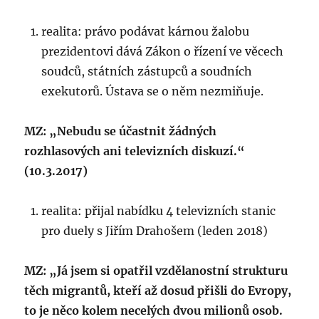
realita: právo podávat kárnou žalobu
prezidentovi dává Zákon o řízení ve věcech
soudců, státních zástupců a soudních
exekutorů. Ústava se o něm nezmiňuje.
MZ: „Nebudu se účastnit žádných
rozhlasových ani televizních diskuzí.“
(10.3.2017)
realita: přijal nabídku 4 televizních stanic
pro duely s Jiřím Drahošem (leden 2018)
MZ: „Já jsem si opatřil vzdělanostní strukturu
těch migrantů, kteří až dosud přišli do Evropy,
to je něco kolem necelých dvou milionů osob.