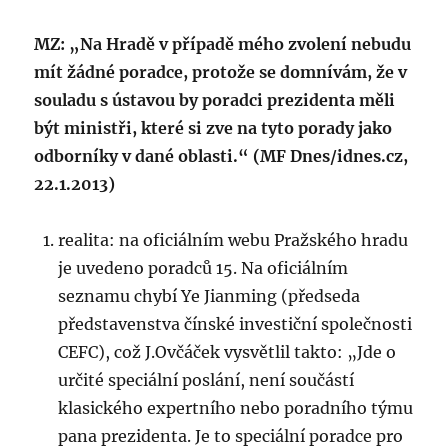
MZ: „Na Hradě v případě mého zvolení nebudu
mít žádné poradce, protože se domnívám, že v
souladu s ústavou by poradci prezidenta měli
být ministři, které si zve na tyto porady jako
odborníky v dané oblasti.“ (MF Dnes/idnes.cz,
22.1.2013)
realita: na oficiálním webu Pražského hradu
je uvedeno poradců 15. Na oficiálním
seznamu chybí Ye Jianming (předseda
představenstva čínské investiční společnosti
CEFC), což J.Ovčáček vysvětlil takto: „Jde o
určité speciální poslání, není součástí
klasického expertního nebo poradního týmu
pana prezidenta. Je to speciální poradce pro