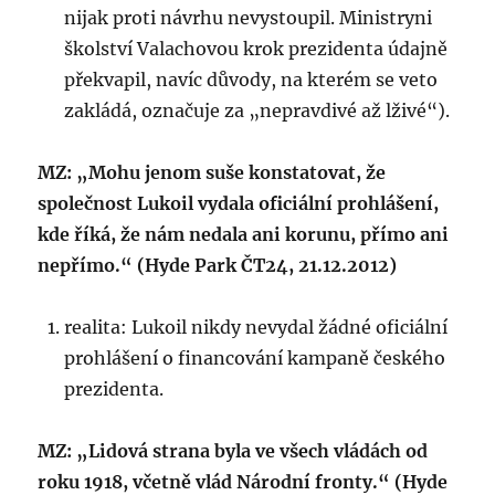
nijak proti návrhu nevystoupil. Ministryni
školství Valachovou krok prezidenta údajně
překvapil, navíc důvody, na kterém se veto
zakládá, označuje za „nepravdivé až lživé“).
MZ: „Mohu jenom suše konstatovat, že
společnost Lukoil vydala oficiální prohlášení,
kde říká, že nám nedala ani korunu, přímo ani
nepřímo.“ (Hyde Park ČT24, 21.12.2012)
realita: Lukoil nikdy nevydal žádné oficiální
prohlášení o financování kampaně českého
prezidenta.
MZ: „Lidová strana byla ve všech vládách od
roku 1918, včetně vlád Národní fronty.“ (Hyde