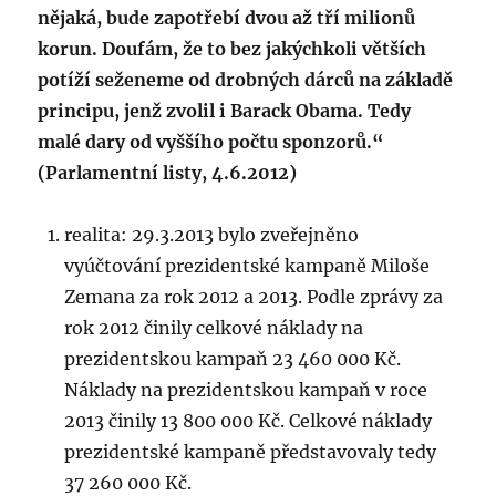
nějaká, bude zapotřebí dvou až tří milionů
korun. Doufám, že to bez jakýchkoli větších
potíží seženeme od drobných dárců na základě
principu, jenž zvolil i Barack Obama. Tedy
malé dary od vyššího počtu sponzorů.“
(Parlamentní listy, 4.6.2012)
realita: 29.3.2013 bylo zveřejněno
vyúčtování prezidentské kampaně Miloše
Zemana za rok 2012 a 2013. Podle zprávy za
rok 2012 činily celkové náklady na
prezidentskou kampaň 23 460 000 Kč.
Náklady na prezidentskou kampaň v roce
2013 činily 13 800 000 Kč. Celkové náklady
prezidentské kampaně představovaly tedy
37 260 000 Kč.