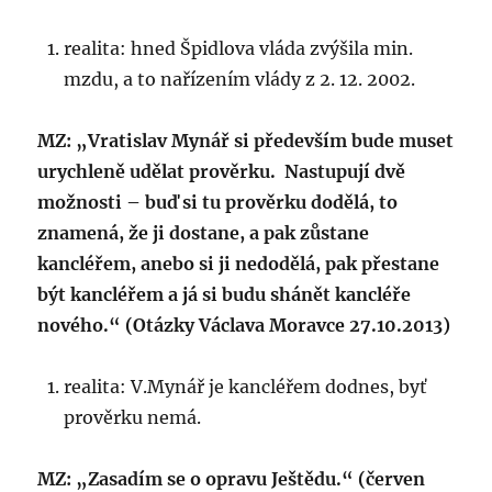
realita: hned Špidlova vláda zvýšila min.
mzdu, a to nařízením vlády z 2. 12. 2002.
MZ: „Vratislav Mynář si především bude muset
urychleně udělat prověrku. Nastupují dvě
možnosti – buď si tu prověrku dodělá, to
znamená, že ji dostane, a pak zůstane
kancléřem, anebo si ji nedodělá, pak přestane
být kancléřem a já si budu shánět kancléře
nového.“ (Otázky Václava Moravce 27.10.2013)
realita: V.Mynář je kancléřem dodnes, byť
prověrku nemá.
MZ: „Zasadím se o opravu Ještědu.“ (červen