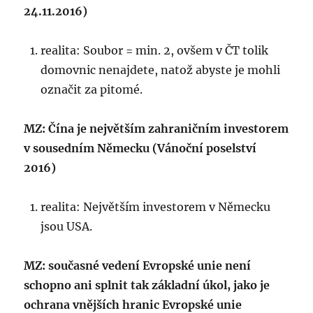
24.11.2016)
realita: Soubor = min. 2, ovšem v ČT tolik
domovnic nenajdete, natož abyste je mohli
označit za pitomé.
MZ: Čína je největším zahraničním investorem
v sousedním Německu (Vánoční poselství
2016)
realita: Největším investorem v Německu
jsou USA.
MZ: současné vedení Evropské unie není
schopno ani splnit tak základní úkol, jako je
ochrana vnějších hranic Evropské unie