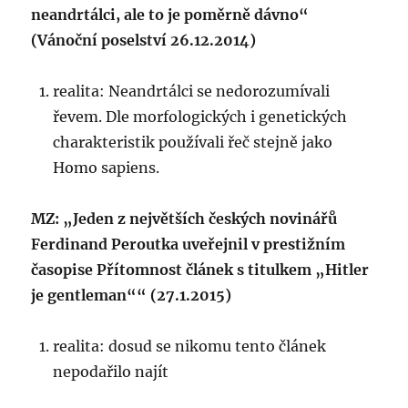
neandrtálci, ale to je poměrně dávno“
(Vánoční poselství 26.12.2014)
realita: Neandrtálci se nedorozumívali
řevem. Dle morfologických i genetických
charakteristik používali řeč stejně jako
Homo sapiens.
MZ: „Jeden z největších českých novinářů
Ferdinand Peroutka uveřejnil v prestižním
časopise Přítomnost článek s titulkem „Hitler
je gentleman““ (27.1.2015)
realita: dosud se nikomu tento článek
nepodařilo najít