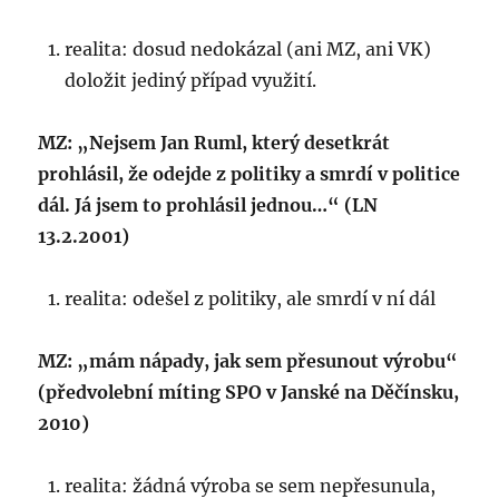
realita: dosud nedokázal (ani MZ, ani VK)
doložit jediný případ využití.
MZ: „Nejsem Jan Ruml, který desetkrát
prohlásil, že odejde z politiky a smrdí v politice
dál. Já jsem to prohlásil jednou…“ (LN
13.2.2001)
realita: odešel z politiky, ale smrdí v ní dál
MZ: „mám nápady, jak sem přesunout výrobu“
(předvolební míting SPO v Janské na Děčínsku,
2010)
realita: žádná výroba se sem nepřesunula,