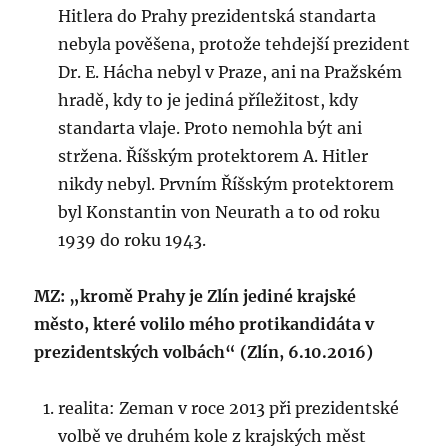
Hitlera do Prahy prezidentská standarta
nebyla pověšena, protože tehdejší prezident
Dr. E. Hácha nebyl v Praze, ani na Pražském
hradě, kdy to je jediná příležitost, kdy
standarta vlaje. Proto nemohla být ani
stržena. Říšským protektorem A. Hitler
nikdy nebyl. Prvním Říšským protektorem
byl Konstantin von Neurath a to od roku
1939 do roku 1943.
MZ: „kromě Prahy je Zlín jediné krajské
město, které volilo mého protikandidáta v
prezidentských volbách“ (Zlín, 6.10.2016)
realita: Zeman v roce 2013 při prezidentské
volbě ve druhém kole z krajských měst