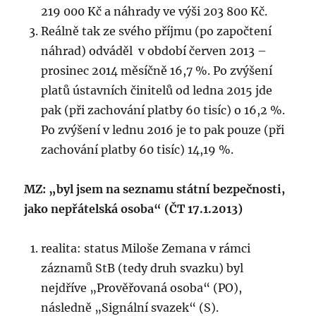
219 000 Kč a náhrady ve výši 203 800 Kč.
Reálně tak ze svého příjmu (po započtení
náhrad) odváděl v období červen 2013 –
prosinec 2014 měsíčně 16,7 %. Po zvýšení
platů ústavních činitelů od ledna 2015 jde
pak (při zachování platby 60 tisíc) o 16,2 %.
Po zvýšení v lednu 2016 je to pak pouze (při
zachování platby 60 tisíc) 14,19 %.
MZ: „byl jsem na seznamu státní bezpečnosti,
jako nepřátelská osoba“ (ČT 17.1.2013)
realita: status Miloše Zemana v rámci
záznamů StB (tedy druh svazku) byl
nejdříve „Prověřovaná osoba“ (PO),
následně „Signální svazek“ (S).