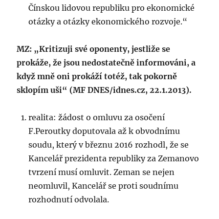
Čínskou lidovou republiku pro ekonomické
otázky a otázky ekonomického rozvoje.“
MZ: „Kritizuji své oponenty, jestliže se
prokáže, že jsou nedostatečně informováni, a
když mně oni prokáží totéž, tak pokorně
sklopím uši“ (MF DNES/idnes.cz, 22.1.2013).
realita: žádost o omluvu za osočení
F.Peroutky doputovala až k obvodnímu
soudu, který v březnu 2016 rozhodl, že se
Kancelář prezidenta republiky za Zemanovo
tvrzení musí omluvit. Zeman se nejen
neomluvil, Kancelář se proti soudnímu
rozhodnutí odvolala.