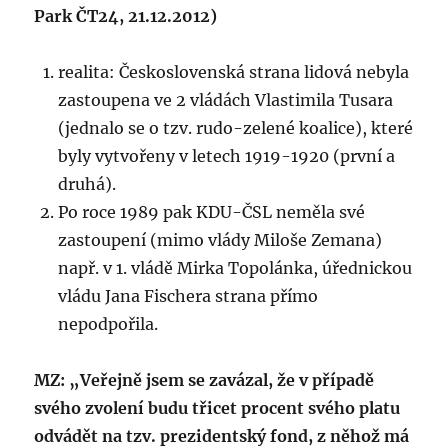
Park ČT24, 21.12.2012)
realita: Československá strana lidová nebyla
zastoupena ve 2 vládách Vlastimila Tusara
(jednalo se o tzv. rudo-zelené koalice), které
byly vytvořeny v letech 1919-1920 (první a
druhá).
Po roce 1989 pak KDU-ČSL neměla své
zastoupení (mimo vlády Miloše Zemana)
např. v 1. vládě Mirka Topolánka, úřednickou
vládu Jana Fischera strana přímo
nepodpořila.
MZ: „Veřejně jsem se zavázal, že v případě
svého zvolení budu třicet procent svého platu
odvádět na tzv. prezidentský fond, z něhož má